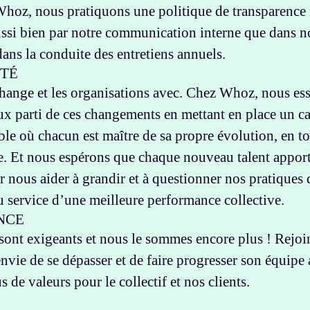
hoz, nous pratiquons une politique de transparence 
ussi bien par notre communication interne que dans no
dans la conduite des entretiens annuels.
ITÉ
ange et les organisations avec. Chez Whoz, nous es
eux parti de ces changements en mettant en place un c
ible où chacun est maître de sa propre évolution, en t
e. Et nous espérons que chaque nouveau talent apport
 nous aider à grandir et à questionner nos pratiques 
u service d’une meilleure performance collective.
NCE
 sont exigeants et nous le sommes encore plus ! Rejo
envie de se dépasser et de faire progresser son équipe 
s de valeurs pour le collectif et nos clients.