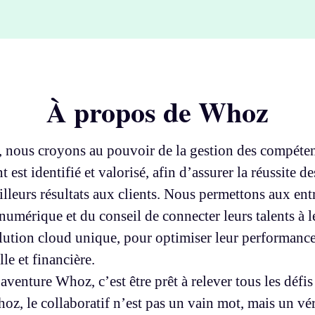
À propos de Whoz
nous croyons au pouvoir de la gestion des compéte
t est identifié et valorisé, afin d’assurer la réussite de
illeurs résultats aux clients. Nous permettons aux ent
numérique et du conseil de connecter leurs talents à 
lution cloud unique, pour optimiser leur performanc
le et financière.
aventure Whoz, c’est être prêt à relever tous les défis
oz, le collaboratif n’est pas un vain mot, mais un vér