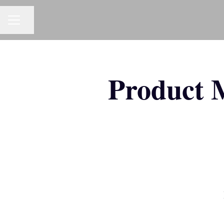
Partager la page
MENU CARRIÈRE
Product 