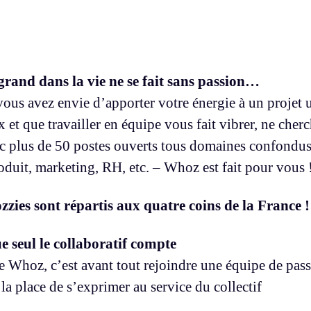
grand dans la vie ne se fait sans passion…
vous avez envie d’apporter votre énergie à un projet u
 et que travailler en équipe vous fait vibrer, ne cher
ec plus de 50 postes ouverts tous domaines confondus
duit, marketing, RH, etc. – Whoz est fait pour vous 
zies sont répartis aux quatre coins de la France !
e seul le collaboratif compte
e Whoz, c’est avant tout rejoindre une équipe de pas
la place de s’exprimer au service du collectif