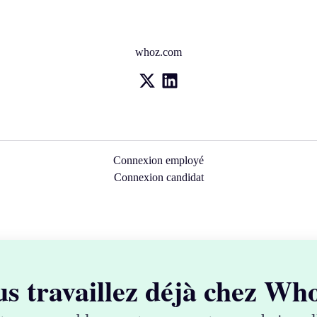
whoz.com
Connexion employé
Connexion candidat
s travaillez déjà chez Wh