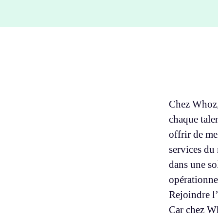
Chez Whoz, 
chaque talen
offrir de me
services du 
dans une so
opérationnel
Rejoindre l’
Car chez Wh