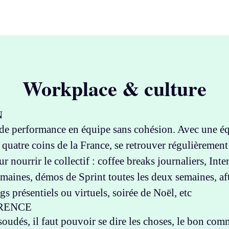
Workplace & culture
N
s de performance en équipe sans cohésion. Avec une é
 quatre coins de la France, se retrouver régulièrement
ur nourrir le collectif : coffee breaks journaliers, Inte
semaines, démos de Sprint toutes les deux semaines, af
s présentiels ou virtuels, soirée de Noël, etc
RENCE
soudés, il faut pouvoir se dire les choses, le bon co